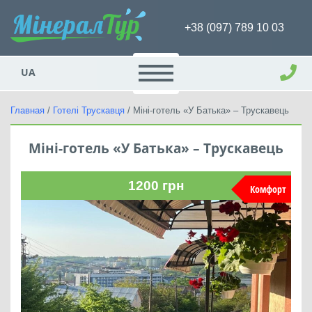
+38 (097) 789 10 03
UA
Главная
/
Готелі Трускавця
/
Міні-готель «У Батька» – Трускавець
Міні-готель «У Батька» – Трускавець
1200
грн
Комфорт