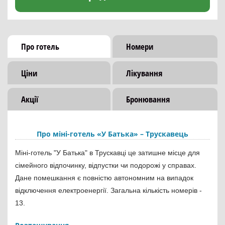
Про готель
Номери
Ціни
Лікування
Акції
Бронювання
Про міні-готель «У Батька» – Трускавець
Міні-готель "У Батька" в Трускавці це затишне місце для
сімейного відпочинку, відпустки чи подорожі у справах.
Дане помешкання є повністю автономним на випадок
відключення електроенергії. Загальна кількість номерів -
13.