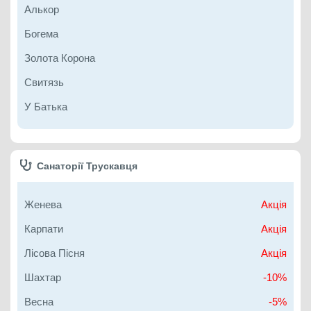
Алькор
Богема
Золота Корона
Свитязь
У Батька
Санаторії Трускавця
Женева
Акція
Карпати
Акція
Лісова Пісня
Акція
Шахтар
-10%
Весна
-5%