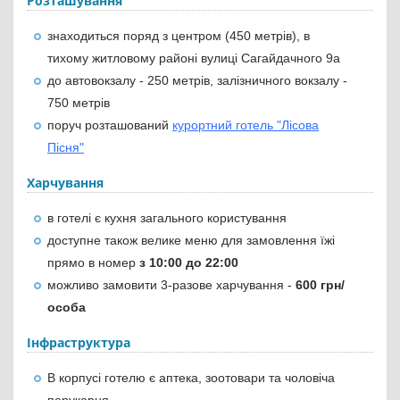
Розташування
знаходиться поряд з центром (450 метрів), в
тихому житловому районі вулиці Сагайдачного 9а
до автовокзалу - 250 метрів, залізничного вокзалу -
750 метрів
поруч розташований
курортний готель "Лісова
Пісня"
Харчування
в готелі є кухня загального користування
доступне також велике меню для замовлення їжі
прямо в номер
з 10:00 до 22:00
можливо замовити 3-разове харчування -
600 грн/
особа
Інфраструктура
В корпусі готелю є аптека, зоотовари та чоловіча