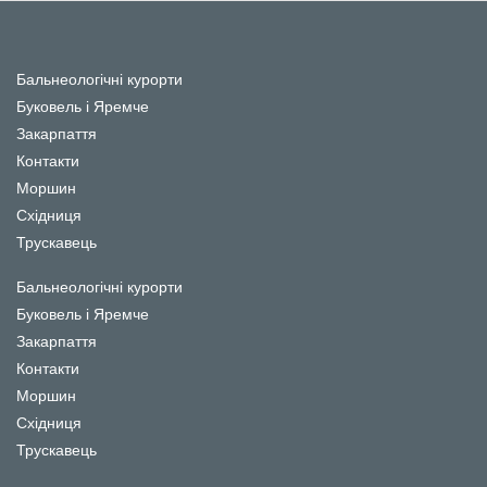
Бальнеологічні курорти
Буковель і Яремче
Закарпаття
Контакти
Моршин
Східниця
Трускавець
Бальнеологічні курорти
Буковель і Яремче
Закарпаття
Контакти
Моршин
Східниця
Трускавець