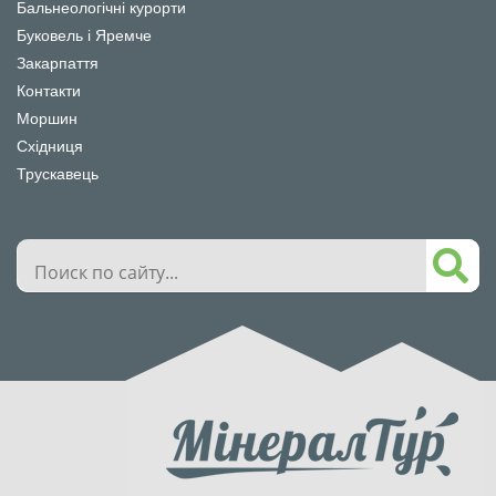
Бальнеологічні курорти
Буковель і Яремче
Закарпаття
Контакти
Моршин
Східниця
Трускавець
Поиск
по
сайту...