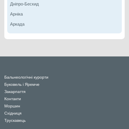
Дніпро-Бескид
Арніка
Аркада
Бальнеологічні курорти
Буковель і Яремче
Закарпаття
Контакти
Моршин
Східниця
Трускавець