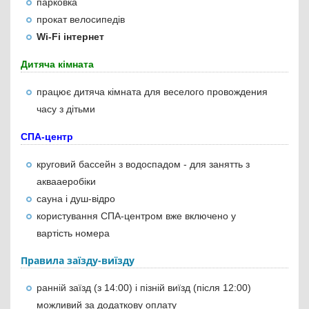
парковка
прокат велосипедів
Wi-Fi інтернет
Дитяча кімната
працює дитяча кімната для веселого провождения
часу з дітьми
СПА-центр
круговий бассейн з водоспадом - для занятть з
аквааеробіки
сауна і душ-відро
користування СПА-центром вже включено у
вартість номера
Правила заїзду-виїзду
ранній заїзд (з 14:00) і пізній виїзд (після 12:00)
можливий за додаткову оплату