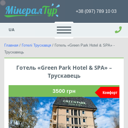
+38 (097) 789 10 03
UA
Главная
/
Готелі Трускавця
/
Готель «Green Park Hotel & SPA» -
Трускавець
Готель «Green Park Hotel & SPA» –
Трускавець
3500
грн
Комфорт