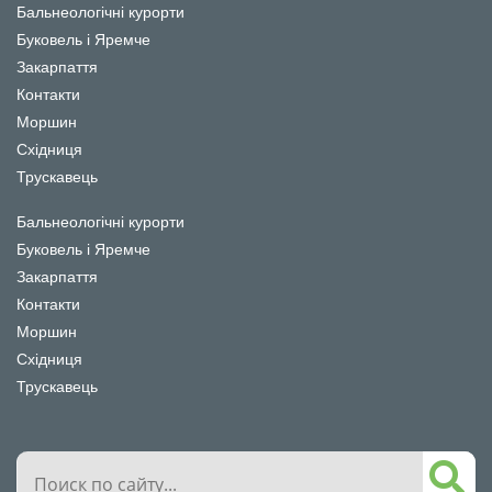
Бальнеологічні курорти
Буковель і Яремче
Закарпаття
Контакти
Моршин
Східниця
Трускавець
Бальнеологічні курорти
Буковель і Яремче
Закарпаття
Контакти
Моршин
Східниця
Трускавець
Поиск
по