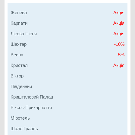
Женева
Акція
Карпати
Акція
Лісова Пісня
Акція
Шахтар
-10%
Весна
-5%
Кристал
Акція
Віктор
Південний
Кришталевий Палац
Ріксос-Прикарпаття
Міротель
Шале Грааль