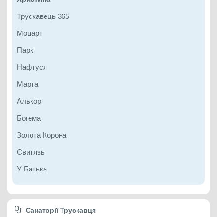
Трускавець 365
Моцарт
Парк
Нафтуся
Марта
Алькор
Богема
Золота Корона
Свитязь
У Батька
Санаторії Трускавця