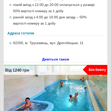
пізній виїзд з 12:00 до 20:00 оплачується у розмірі
50% вартості номеру за 1 добу
ранній заїзд з 4:00 до 10:00 дня заїзду – 50%
вартості номеру за 1 добу
Адреса готелю
82200, м. Трускавець, вул. Дрогобицька, 11
Дивіться також
Біля бювету
Від 1240
грн