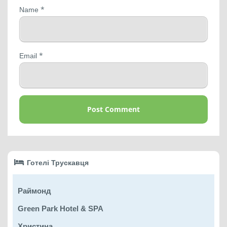
*
Name
*
Email
Готелі Трускавця
Раймонд
Green Park Hotel & SPA
Христина