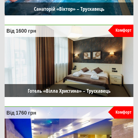
Санаторій «Віктор» – Трускавець
Комфорт
Від 1600
грн
Готель «Вілла Христина» – Трускавець
Комфорт
Від 1760
грн