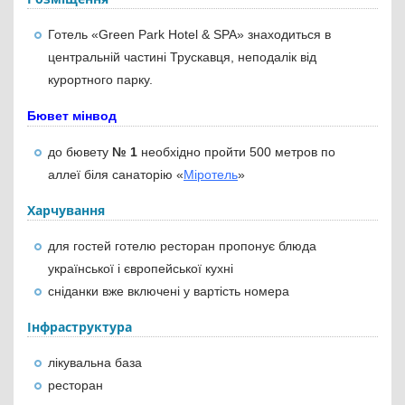
Готель «Green Park Hotel & SPA» знаходиться в
центральній частині Трускавця, неподалік від
курортного парку.
Бювет мінвод
до бювету
№ 1
необхідно пройти 500 метров по
аллеї біля санаторію «
Міротель
»
Харчування
для гостей готелю ресторан пропонує блюда
української і європейської кухні
сніданки вже включені у вартість номера
Інфраструктура
лікувальна база
ресторан