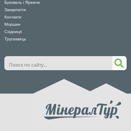
Буковель і Яремче
Закарпаття
Контакти
Моршин
Східниця
Трускавець
Поиск
по
сайту...