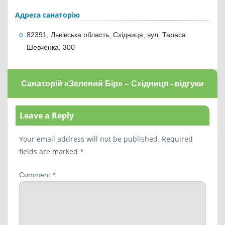
Адреса санаторію
82391, Львівська область, Східниця, вул. Тараса
Шевченка, 300
Санаторій «Зелений Бір» – Східниця - відгуки
Leave a Reply
Your email address will not be published.
Required
fields are marked
*
*
Comment