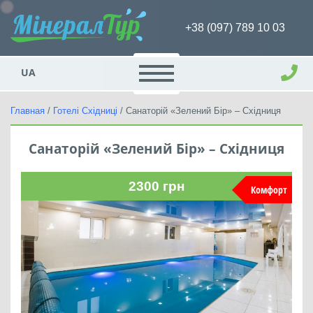
+38 (097) 789 10 03
UA
Главная
/
Готелі Східниці
/
Санаторій «Зелений Бір» – Східниця
Санаторій «Зелений Бір» – Східниця
2300
грн
Комфорт