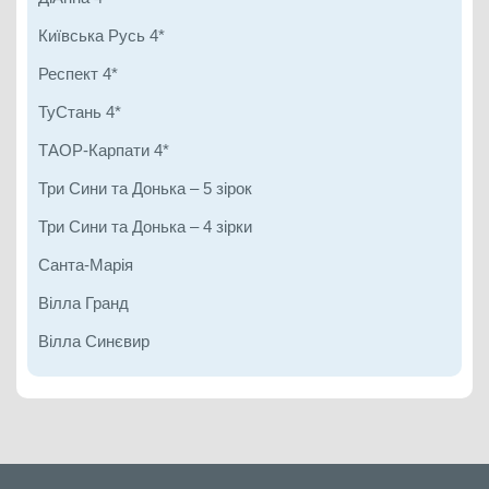
Київська Русь 4*
Респект 4*
ТуСтань 4*
ТАОР-Карпати 4*
Три Сини та Донька – 5 зірок
Три Сини та Донька – 4 зірки
Санта-Марія
Вілла Гранд
Вілла Синєвир