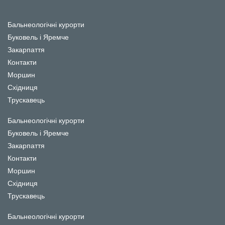
Бальнеологічні курорти
Буковель і Яремче
Закарпаття
Контакти
Моршин
Східниця
Трускавець
Бальнеологічні курорти
Буковель і Яремче
Закарпаття
Контакти
Моршин
Східниця
Трускавець
Бальнеологічні курорти